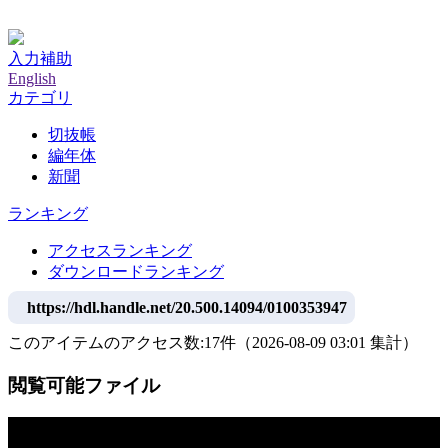
神戸大学附属図書館デジタルアーカイブ
入力補助
English
カテゴリ
切抜帳
編年体
新聞
ランキング
アクセスランキング
ダウンロードランキング
https://hdl.handle.net/20.500.14094/0100353947
このアイテムのアクセス数:
17
件
（
2026-08-09
03:01 集計
）
閲覧可能ファイル