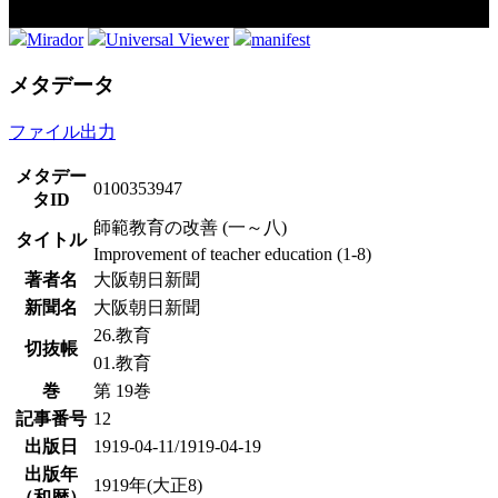
Mirador
Universal Viewer
manifest
メタデータ
ファイル出力
メタデー
0100353947
タID
師範教育の改善 (一～八)
タイトル
Improvement of teacher education (1-8)
著者名
大阪朝日新聞
新聞名
大阪朝日新聞
26.教育
切抜帳
01.教育
巻
第 19巻
記事番号
12
出版日
1919-04-11/1919-04-19
出版年
1919年(大正8)
（和暦）