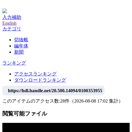
神戸大学附属図書館デジタルアーカイブ
入力補助
English
カテゴリ
切抜帳
編年体
新聞
ランキング
アクセスランキング
ダウンロードランキング
https://hdl.handle.net/20.500.14094/0100353955
このアイテムのアクセス数:
28
件
（
2026-08-08
17:02 集計
）
閲覧可能ファイル