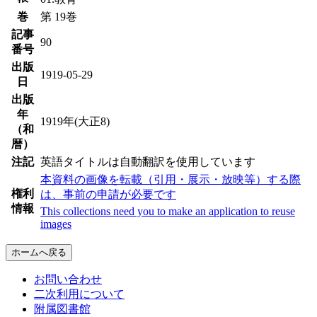
巻
第 19巻
記事
90
番号
出版
1919-05-29
日
出版
年
1919年(大正8)
（和
暦）
注記
英語タイトルは自動翻訳を使用しています
本資料の画像を転載（引用・展示・放映等）する際
権利
は、事前の申請が必要です
情報
This collections need you to make an application to reuse
images
ホームへ戻る
お問い合わせ
二次利用について
附属図書館