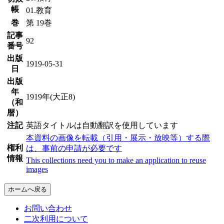
帳
01.教育
巻
第 19巻
記事
92
番号
出版
1919-05-31
日
出版
年
1919年(大正8)
（和
暦）
注記
英語タイトルは自動翻訳を使用しています
本資料の画像を転載（引用・展示・放映等）する際
権利
は、事前の申請が必要です
情報
This collections need you to make an application to reuse
images
ホームへ戻る
お問い合わせ
二次利用について