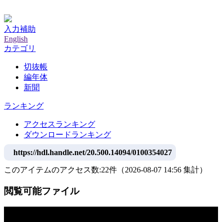
神戸大学附属図書館デジタルアーカイブ
入力補助
English
カテゴリ
切抜帳
編年体
新聞
ランキング
アクセスランキング
ダウンロードランキング
https://hdl.handle.net/20.500.14094/0100354027
このアイテムのアクセス数:
22
件
（
2026-08-07
14:56 集計
）
閲覧可能ファイル