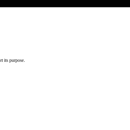
t its purpose.