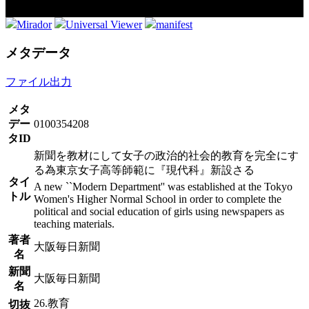
Mirador
Universal Viewer
manifest
メタデータ
ファイル出力
メタ
デー
0100354208
タID
新聞を教材にして女子の政治的社会的教育を完全にす
る為東京女子高等師範に『現代科』新設さる
タイ
A new ``Modern Department'' was established at the Tokyo
トル
Women's Higher Normal School in order to complete the
political and social education of girls using newspapers as
teaching materials.
著者
大阪毎日新聞
名
新聞
大阪毎日新聞
名
26.教育
切抜