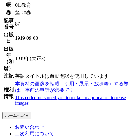
帳
01.教育
巻
第 20巻
記事
87
番号
出版
1919-09-08
日
出版
年
1919年(大正8)
（和
暦）
注記
英語タイトルは自動翻訳を使用しています
本資料の画像を転載（引用・展示・放映等）する際
権利
は、事前の申請が必要です
情報
This collections need you to make an application to reuse
images
ホームへ戻る
お問い合わせ
二次利用について