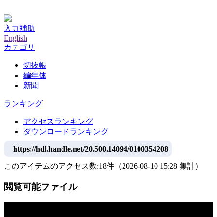
神戸大学附属図書館デジタルアーカイブ
入力補助
English
カテゴリ
切抜帳
編年体
新聞
ランキング
アクセスランキング
ダウンロードランキング
https://hdl.handle.net/20.500.14094/0100354208
このアイテムのアクセス数:
18
件
（
2026-08-10
15:28 集計
）
閲覧可能ファイル