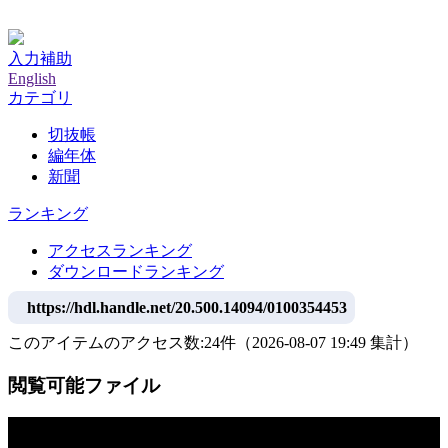
神戸大学附属図書館デジタルアーカイブ
入力補助
English
カテゴリ
切抜帳
編年体
新聞
ランキング
アクセスランキング
ダウンロードランキング
https://hdl.handle.net/20.500.14094/0100354453
このアイテムのアクセス数:
24
件
（
2026-08-07
19:49 集計
）
閲覧可能ファイル