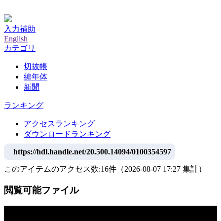
神戸大学附属図書館デジタルアーカイブ
入力補助
English
カテゴリ
切抜帳
編年体
新聞
ランキング
アクセスランキング
ダウンロードランキング
https://hdl.handle.net/20.500.14094/0100354597
このアイテムのアクセス数:
16
件
（
2026-08-07
17:27 集計
）
閲覧可能ファイル