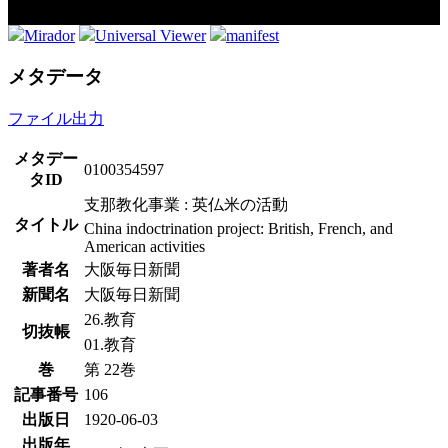
Mirador
Universal Viewer
manifest
メタデータ
ファイル出力
メタデー
0100354597
タID
支那教化事業 : 英仏米の活動
タイトル
China indoctrination project: British, French, and
American activities
著者名
大阪毎日新聞
新聞名
大阪毎日新聞
26.教育
切抜帳
01.教育
巻
第 22巻
記事番号
106
出版日
1920-06-03
出版年