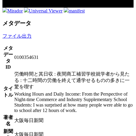
Mirador
Universal Viewer
manifest
メタデータ
ファイル出力
メタ
デー
0100354631
タ
ID
労働時間と其日収 : 夜間商工補習学校就学者から見た
る : 十二時間の労働を終えて通学せるものの多きに一
驚を喫す
タイ
Working Hours and Daily Income: From the Perspective of
トル
Night-time Commerce and Industry Supplementary School
Students: I was surprised at how many people were able to go
to school after 12 hours of work.
著者
大阪毎日新聞
名
新聞
大阪毎日新聞