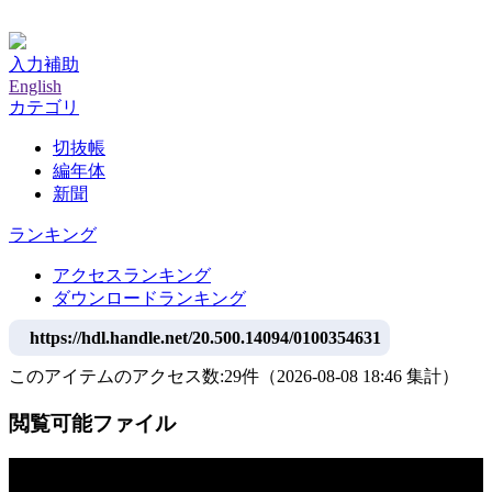
神戸大学附属図書館デジタルアーカイブ
入力補助
English
カテゴリ
切抜帳
編年体
新聞
ランキング
アクセスランキング
ダウンロードランキング
https://hdl.handle.net/20.500.14094/0100354631
このアイテムのアクセス数:
29
件
（
2026-08-08
18:46 集計
）
閲覧可能ファイル