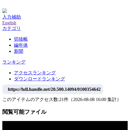
神戸大学附属図書館デジタルアーカイブ
入力補助
English
カテゴリ
切抜帳
編年体
新聞
ランキング
アクセスランキング
ダウンロードランキング
https://hdl.handle.net/20.500.14094/0100354642
このアイテムのアクセス数:
21
件
（
2026-08-08
16:00 集計
）
閲覧可能ファイル