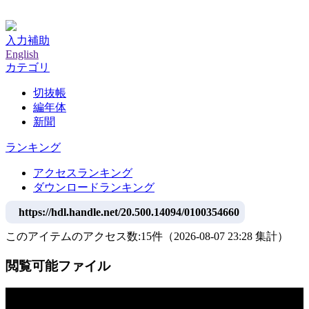
神戸大学附属図書館デジタルアーカイブ
入力補助
English
カテゴリ
切抜帳
編年体
新聞
ランキング
アクセスランキング
ダウンロードランキング
https://hdl.handle.net/20.500.14094/0100354660
このアイテムのアクセス数:
15
件
（
2026-08-07
23:28 集計
）
閲覧可能ファイル