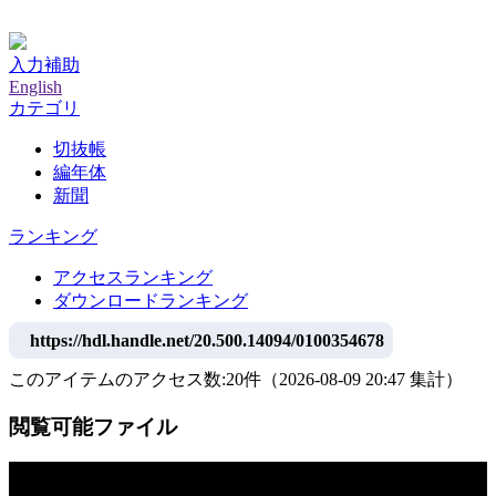
神戸大学附属図書館デジタルアーカイブ
入力補助
English
カテゴリ
切抜帳
編年体
新聞
ランキング
アクセスランキング
ダウンロードランキング
https://hdl.handle.net/20.500.14094/0100354678
このアイテムのアクセス数:
20
件
（
2026-08-09
20:47 集計
）
閲覧可能ファイル