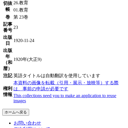
26.教育
切抜
帳
01.教育
巻
第 23巻
記事
23
番号
出版
1920-11-24
日
出版
年
1920年(大正9)
（和
暦）
注記
英語タイトルは自動翻訳を使用しています
本資料の画像を転載（引用・展示・放映等）する際
権利
は、事前の申請が必要です
情報
This collections need you to make an application to reuse
images
ホームへ戻る
お問い合わせ