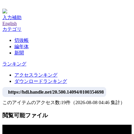
神戸大学附属図書館デジタルアーカイブ
入力補助
English
カテゴリ
切抜帳
編年体
新聞
ランキング
アクセスランキング
ダウンロードランキング
https://hdl.handle.net/20.500.14094/0100354698
このアイテムのアクセス数:
19
件
（
2026-08-08
04:46 集計
）
閲覧可能ファイル