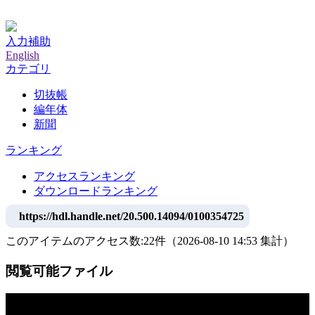
神戸大学附属図書館デジタルアーカイブ
入力補助
English
カテゴリ
切抜帳
編年体
新聞
ランキング
アクセスランキング
ダウンロードランキング
https://hdl.handle.net/20.500.14094/0100354725
このアイテムのアクセス数:
22
件
（
2026-08-10
14:53 集計
）
閲覧可能ファイル