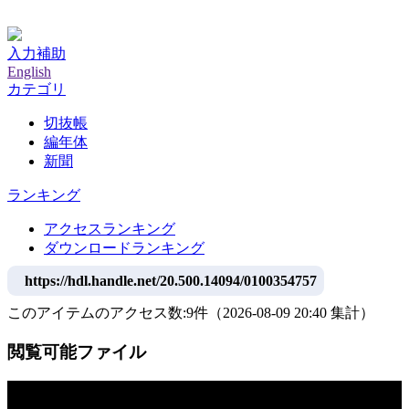
神戸大学附属図書館デジタルアーカイブ
入力補助
English
カテゴリ
切抜帳
編年体
新聞
ランキング
アクセスランキング
ダウンロードランキング
https://hdl.handle.net/20.500.14094/0100354757
このアイテムのアクセス数:
9
件
（
2026-08-09
20:40 集計
）
閲覧可能ファイル