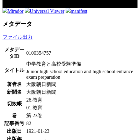
Mirador
Universal Viewer
manifest
メタデータ
ファイル出力
メタデー
0100354757
タID
中学教育と高校受験準備
タイトル
Junior high school education and high school entrance
exam preparation
著者名
大阪朝日新聞
新聞名
大阪朝日新聞
26.教育
切抜帳
01.教育
巻
第 23巻
記事番号
82
出版日
1921-01-23
出版年