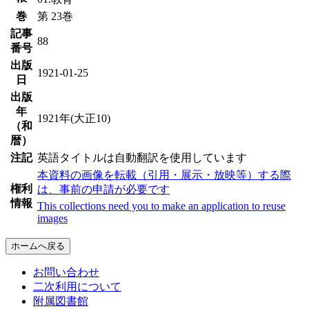
巻
第 23巻
記事
88
番号
出版
1921-01-25
日
出版
年
1921年(大正10)
（和
暦）
注記
英語タイトルは自動翻訳を使用しています
本資料の画像を転載（引用・展示・放映等）する際
権利
は、事前の申請が必要です
情報
This collections need you to make an application to reuse
images
ホームへ戻る
お問い合わせ
二次利用について
附属図書館