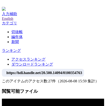
神戸大学附属図書館デジタルアーカイブ
入力補助
English
カテゴリ
切抜帳
編年体
新聞
ランキング
アクセスランキング
ダウンロードランキング
https://hdl.handle.net/20.500.14094/0100354763
このアイテムのアクセス数:
27
件
（
2026-08-08
15:59 集計
）
閲覧可能ファイル