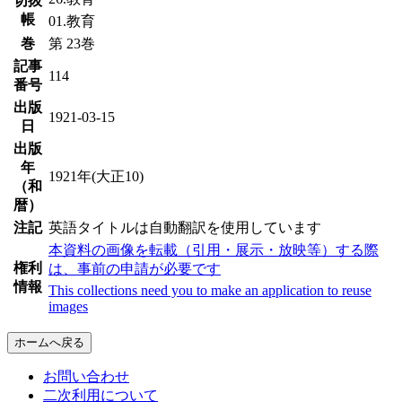
切抜
帳
01.教育
巻
第 23巻
記事
114
番号
出版
1921-03-15
日
出版
年
1921年(大正10)
（和
暦）
注記
英語タイトルは自動翻訳を使用しています
本資料の画像を転載（引用・展示・放映等）する際
権利
は、事前の申請が必要です
情報
This collections need you to make an application to reuse
images
ホームへ戻る
お問い合わせ
二次利用について