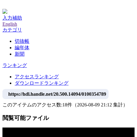
神戸大学附属図書館デジタルアーカイブ
入力補助
English
カテゴリ
切抜帳
編年体
新聞
ランキング
アクセスランキング
ダウンロードランキング
https://hdl.handle.net/20.500.14094/0100354789
このアイテムのアクセス数:
18
件
（
2026-08-09
21:12 集計
）
閲覧可能ファイル