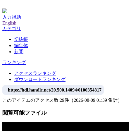
神戸大学附属図書館デジタルアーカイブ
入力補助
English
カテゴリ
切抜帳
編年体
新聞
ランキング
アクセスランキング
ダウンロードランキング
https://hdl.handle.net/20.500.14094/0100354817
このアイテムのアクセス数:
29
件
（
2026-08-09
01:39 集計
）
閲覧可能ファイル