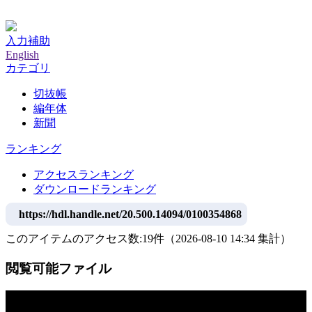
神戸大学附属図書館デジタルアーカイブ
入力補助
English
カテゴリ
切抜帳
編年体
新聞
ランキング
アクセスランキング
ダウンロードランキング
https://hdl.handle.net/20.500.14094/0100354868
このアイテムのアクセス数:
19
件
（
2026-08-10
14:34 集計
）
閲覧可能ファイル