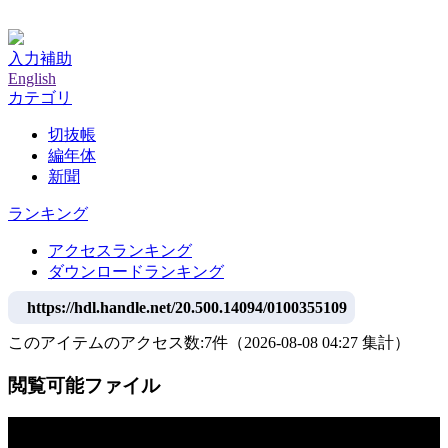
神戸大学附属図書館デジタルアーカイブ
入力補助
English
カテゴリ
切抜帳
編年体
新聞
ランキング
アクセスランキング
ダウンロードランキング
https://hdl.handle.net/20.500.14094/0100355109
このアイテムのアクセス数:
7
件
（
2026-08-08
04:27 集計
）
閲覧可能ファイル