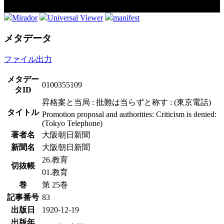
Mirador
Universal Viewer
manifest
メタデータ
ファイル出力
メタデー
0100355109
タID
昇格案と当局 : 批難は当らずと称す : (東京電話)
タイトル
Promotion proposal and authorities: Criticism is denied:
(Tokyo Telephone)
著者名
大阪朝日新聞
新聞名
大阪朝日新聞
26.教育
切抜帳
01.教育
巻
第 25巻
記事番号
83
出版日
1920-12-19
出版年