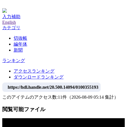
神戸大学附属図書館デジタルアーカイブ
入力補助
English
カテゴリ
切抜帳
編年体
新聞
ランキング
アクセスランキング
ダウンロードランキング
https://hdl.handle.net/20.500.14094/0100355193
このアイテムのアクセス数:
11
件
（
2026-08-09
05:14 集計
）
閲覧可能ファイル