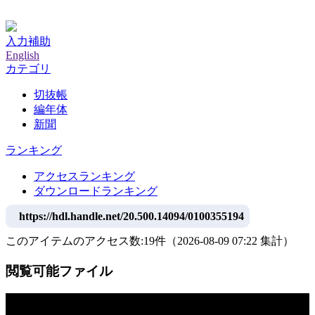
神戸大学附属図書館デジタルアーカイブ
入力補助
English
カテゴリ
切抜帳
編年体
新聞
ランキング
アクセスランキング
ダウンロードランキング
https://hdl.handle.net/20.500.14094/0100355194
このアイテムのアクセス数:
19
件
（
2026-08-09
07:22 集計
）
閲覧可能ファイル