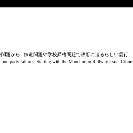
鉄問題から : 鉄道問題や学校昇格問題で政府に迫るらしい雲行
 and party failures: Starting with the Manchurian Railway issue: Cloud