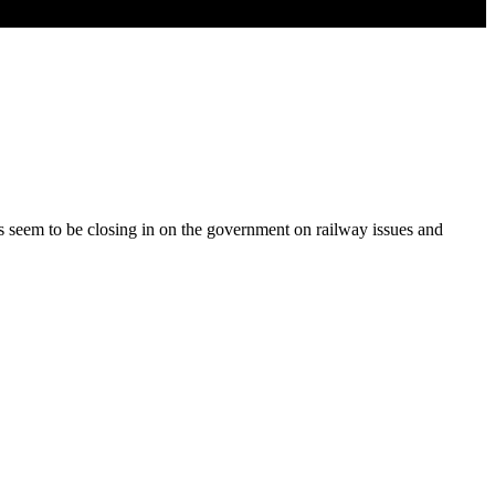
s seem to be closing in on the government on railway issues and