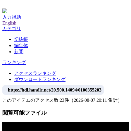
神戸大学附属図書館デジタルアーカイブ
入力補助
English
カテゴリ
切抜帳
編年体
新聞
ランキング
アクセスランキング
ダウンロードランキング
https://hdl.handle.net/20.500.14094/0100355203
このアイテムのアクセス数:
23
件
（
2026-08-07
20:11 集計
）
閲覧可能ファイル