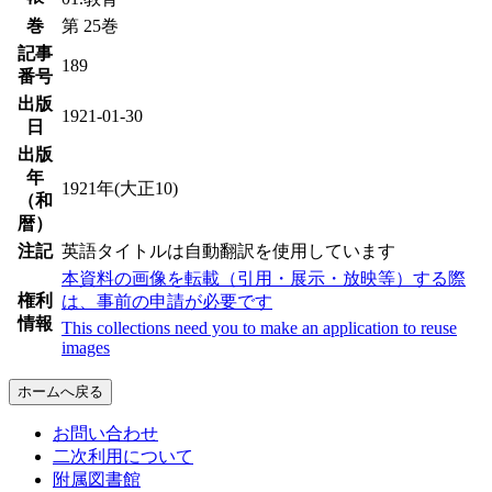
巻
第 25巻
記事
189
番号
出版
1921-01-30
日
出版
年
1921年(大正10)
（和
暦）
注記
英語タイトルは自動翻訳を使用しています
本資料の画像を転載（引用・展示・放映等）する際
権利
は、事前の申請が必要です
情報
This collections need you to make an application to reuse
images
ホームへ戻る
お問い合わせ
二次利用について
附属図書館