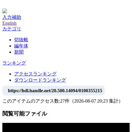
神戸大学附属図書館デジタルアーカイブ
入力補助
English
カテゴリ
切抜帳
編年体
新聞
ランキング
アクセスランキング
ダウンロードランキング
https://hdl.handle.net/20.500.14094/0100355215
このアイテムのアクセス数:
27
件
（
2026-08-07
20:23 集計
）
閲覧可能ファイル