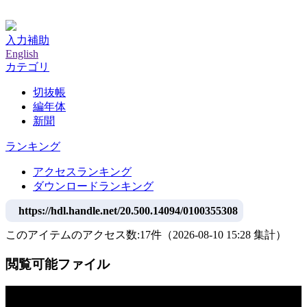
神戸大学附属図書館デジタルアーカイブ
入力補助
English
カテゴリ
切抜帳
編年体
新聞
ランキング
アクセスランキング
ダウンロードランキング
https://hdl.handle.net/20.500.14094/0100355308
このアイテムのアクセス数:
17
件
（
2026-08-10
15:28 集計
）
閲覧可能ファイル