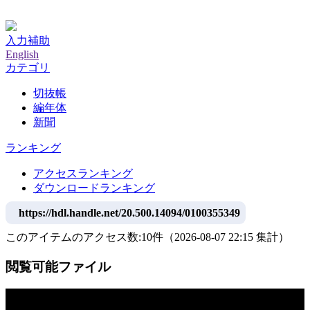
神戸大学附属図書館デジタルアーカイブ
入力補助
English
カテゴリ
切抜帳
編年体
新聞
ランキング
アクセスランキング
ダウンロードランキング
https://hdl.handle.net/20.500.14094/0100355349
このアイテムのアクセス数:
10
件
（
2026-08-07
22:15 集計
）
閲覧可能ファイル