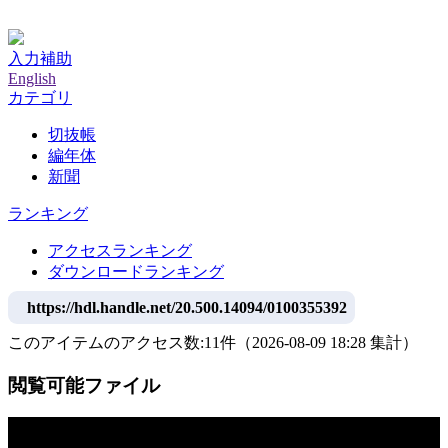
神戸大学附属図書館デジタルアーカイブ
入力補助
English
カテゴリ
切抜帳
編年体
新聞
ランキング
アクセスランキング
ダウンロードランキング
https://hdl.handle.net/20.500.14094/0100355392
このアイテムのアクセス数:
11
件
（
2026-08-09
18:28 集計
）
閲覧可能ファイル