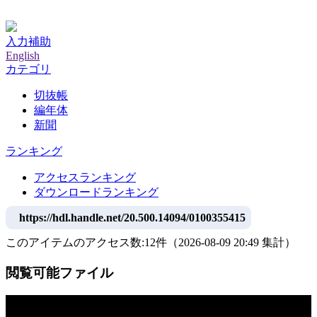
神戸大学附属図書館デジタルアーカイブ
入力補助
English
カテゴリ
切抜帳
編年体
新聞
ランキング
アクセスランキング
ダウンロードランキング
https://hdl.handle.net/20.500.14094/0100355415
このアイテムのアクセス数:
12
件
（
2026-08-09
20:49 集計
）
閲覧可能ファイル