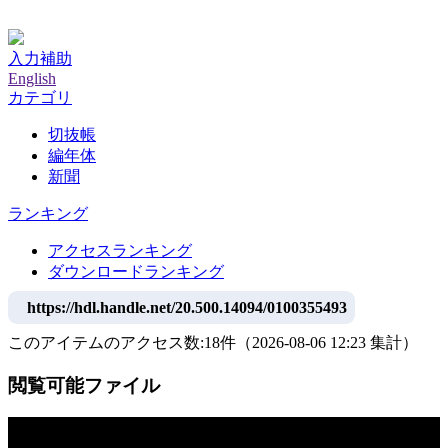
神戸大学附属図書館デジタルアーカイブ
入力補助
English
カテゴリ
切抜帳
編年体
新聞
ランキング
アクセスランキング
ダウンロードランキング
https://hdl.handle.net/20.500.14094/0100355493
このアイテムのアクセス数:
18
件
（
2026-08-06
12:23 集計
）
閲覧可能ファイル