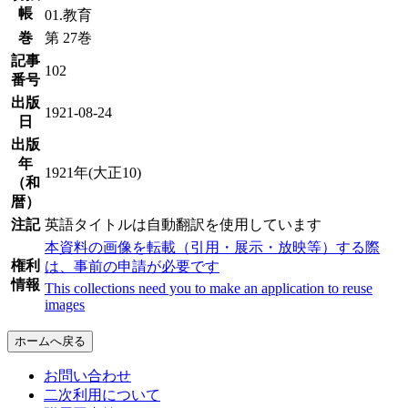
帳
01.教育
巻
第 27巻
記事
102
番号
出版
1921-08-24
日
出版
年
1921年(大正10)
（和
暦）
注記
英語タイトルは自動翻訳を使用しています
本資料の画像を転載（引用・展示・放映等）する際
権利
は、事前の申請が必要です
情報
This collections need you to make an application to reuse
images
ホームへ戻る
お問い合わせ
二次利用について