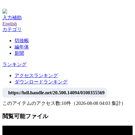
神戸大学附属図書館デジタルアーカイブ
入力補助
English
カテゴリ
切抜帳
編年体
新聞
ランキング
アクセスランキング
ダウンロードランキング
https://hdl.handle.net/20.500.14094/0100355569
このアイテムのアクセス数:
10
件
（
2026-08-08
04:03 集計
）
閲覧可能ファイル