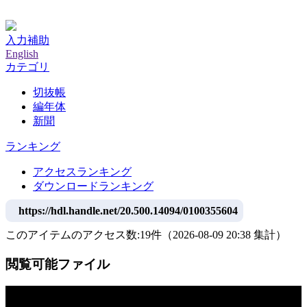
神戸大学附属図書館デジタルアーカイブ
入力補助
English
カテゴリ
切抜帳
編年体
新聞
ランキング
アクセスランキング
ダウンロードランキング
https://hdl.handle.net/20.500.14094/0100355604
このアイテムのアクセス数:
19
件
（
2026-08-09
20:38 集計
）
閲覧可能ファイル