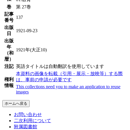
巻
第 27巻
記事
137
番号
出版
1921-09-23
日
出版
年
1921年(大正10)
（和
暦）
注記
英語タイトルは自動翻訳を使用しています
本資料の画像を転載（引用・展示・放映等）する際
権利
は、事前の申請が必要です
情報
This collections need you to make an application to reuse
images
ホームへ戻る
お問い合わせ
二次利用について
附属図書館