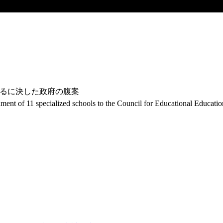
るに決した政府の腹案
ment of 11 specialized schools to the Council for Educational Educatio