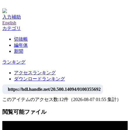
神戸大学附属図書館デジタルアーカイブ
入力補助
English
カテゴリ
切抜帳
編年体
新聞
ランキング
アクセスランキング
ダウンロードランキング
https://hdl.handle.net/20.500.14094/0100355692
このアイテムのアクセス数:
12
件
（
2026-08-07
01:55 集計
）
閲覧可能ファイル