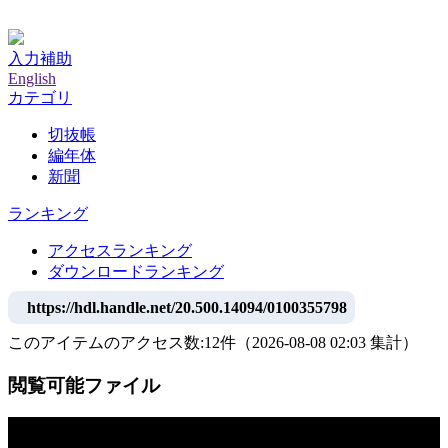
神戸大学附属図書館デジタルアーカイブ
入力補助
English
カテゴリ
切抜帳
編年体
新聞
ランキング
アクセスランキング
ダウンロードランキング
https://hdl.handle.net/20.500.14094/0100355798
このアイテムのアクセス数:
12
件
（
2026-08-08
02:03 集計
）
閲覧可能ファイル