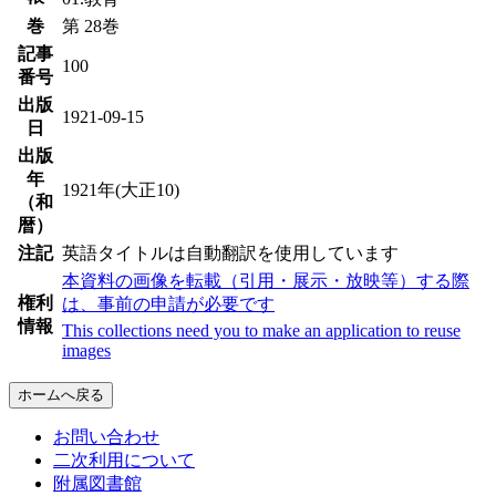
巻
第 28巻
記事
100
番号
出版
1921-09-15
日
出版
年
1921年(大正10)
（和
暦）
注記
英語タイトルは自動翻訳を使用しています
本資料の画像を転載（引用・展示・放映等）する際
権利
は、事前の申請が必要です
情報
This collections need you to make an application to reuse
images
ホームへ戻る
お問い合わせ
二次利用について
附属図書館