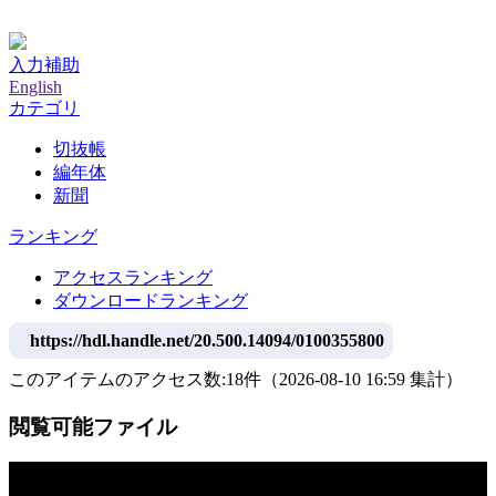
神戸大学附属図書館デジタルアーカイブ
入力補助
English
カテゴリ
切抜帳
編年体
新聞
ランキング
アクセスランキング
ダウンロードランキング
https://hdl.handle.net/20.500.14094/0100355800
このアイテムのアクセス数:
18
件
（
2026-08-10
16:59 集計
）
閲覧可能ファイル