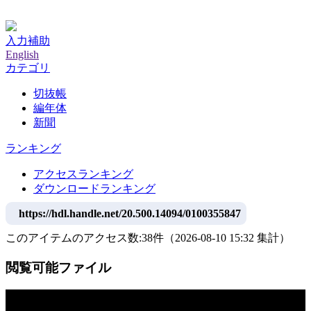
神戸大学附属図書館デジタルアーカイブ
入力補助
English
カテゴリ
切抜帳
編年体
新聞
ランキング
アクセスランキング
ダウンロードランキング
https://hdl.handle.net/20.500.14094/0100355847
このアイテムのアクセス数:
38
件
（
2026-08-10
15:32 集計
）
閲覧可能ファイル