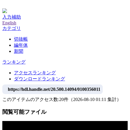
神戸大学附属図書館デジタルアーカイブ
入力補助
English
カテゴリ
切抜帳
編年体
新聞
ランキング
アクセスランキング
ダウンロードランキング
https://hdl.handle.net/20.500.14094/0100356011
このアイテムのアクセス数:
20
件
（
2026-08-10
01:11 集計
）
閲覧可能ファイル