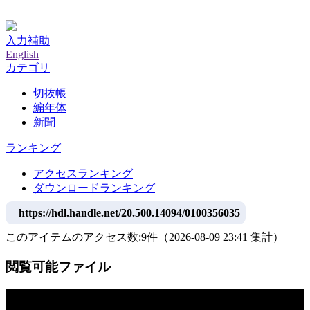
神戸大学附属図書館デジタルアーカイブ
入力補助
English
カテゴリ
切抜帳
編年体
新聞
ランキング
アクセスランキング
ダウンロードランキング
https://hdl.handle.net/20.500.14094/0100356035
このアイテムのアクセス数:
9
件
（
2026-08-09
23:41 集計
）
閲覧可能ファイル