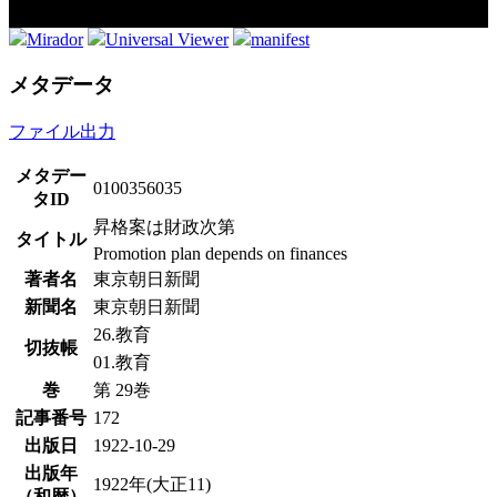
Mirador
Universal Viewer
manifest
メタデータ
ファイル出力
メタデー
0100356035
タID
昇格案は財政次第
タイトル
Promotion plan depends on finances
著者名
東京朝日新聞
新聞名
東京朝日新聞
26.教育
切抜帳
01.教育
巻
第 29巻
記事番号
172
出版日
1922-10-29
出版年
1922年(大正11)
（和暦）