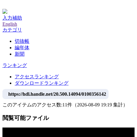
神戸大学附属図書館デジタルアーカイブ
入力補助
English
カテゴリ
切抜帳
編年体
新聞
ランキング
アクセスランキング
ダウンロードランキング
https://hdl.handle.net/20.500.14094/0100356142
このアイテムのアクセス数:
11
件
（
2026-08-09
19:19 集計
）
閲覧可能ファイル