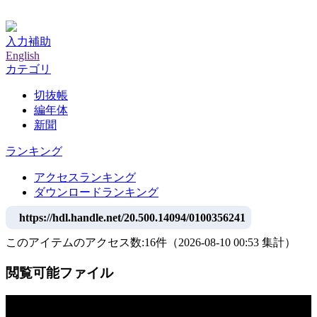
神戸大学附属図書館デジタルアーカイブ
入力補助
English
カテゴリ
切抜帳
編年体
新聞
ランキング
アクセスランキング
ダウンロードランキング
https://hdl.handle.net/20.500.14094/0100356241
このアイテムのアクセス数:
16
件
（
2026-08-10
00:53 集計
）
閲覧可能ファイル