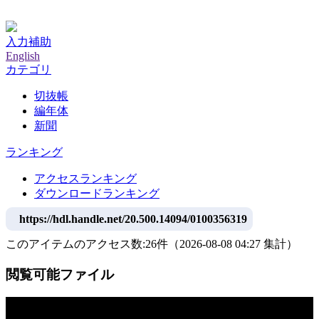
神戸大学附属図書館デジタルアーカイブ
入力補助
English
カテゴリ
切抜帳
編年体
新聞
ランキング
アクセスランキング
ダウンロードランキング
https://hdl.handle.net/20.500.14094/0100356319
このアイテムのアクセス数:
26
件
（
2026-08-08
04:27 集計
）
閲覧可能ファイル