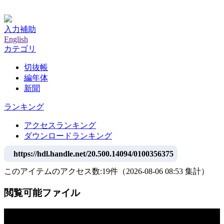
神戸大学附属図書館デジタルアーカイブ
入力補助
English
カテゴリ
切抜帳
編年体
新聞
ランキング
アクセスランキング
ダウンロードランキング
https://hdl.handle.net/20.500.14094/0100356375
このアイテムのアクセス数:
19
件
（
2026-08-06
08:53 集計
）
閲覧可能ファイル