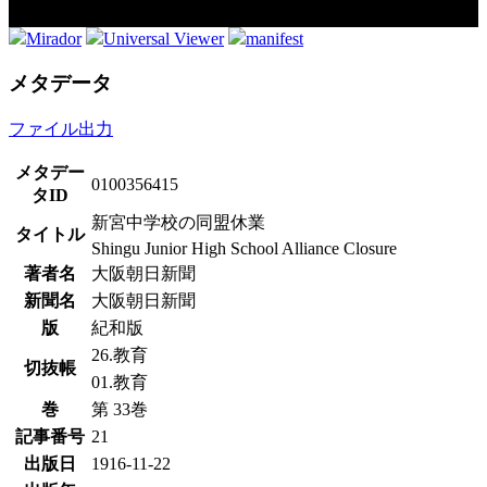
Mirador
Universal Viewer
manifest
メタデータ
ファイル出力
メタデー
0100356415
タID
新宮中学校の同盟休業
タイトル
Shingu Junior High School Alliance Closure
著者名
大阪朝日新聞
新聞名
大阪朝日新聞
版
紀和版
26.教育
切抜帳
01.教育
巻
第 33巻
記事番号
21
出版日
1916-11-22