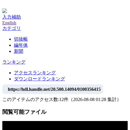
神戸大学附属図書館デジタルアーカイブ
入力補助
English
カテゴリ
切抜帳
編年体
新聞
ランキング
アクセスランキング
ダウンロードランキング
https://hdl.handle.net/20.500.14094/0100356415
このアイテムのアクセス数:
12
件
（
2026-08-08
01:28 集計
）
閲覧可能ファイル