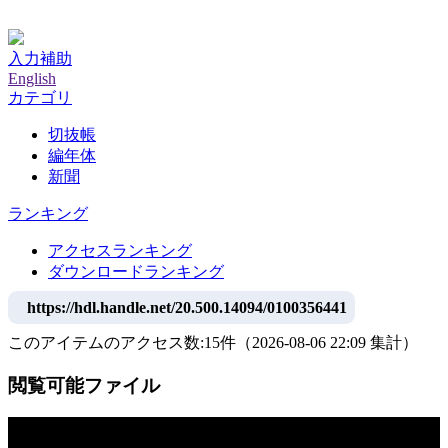
神戸大学附属図書館デジタルアーカイブ
入力補助
English
カテゴリ
切抜帳
編年体
新聞
ランキング
アクセスランキング
ダウンロードランキング
https://hdl.handle.net/20.500.14094/0100356441
このアイテムのアクセス数:
15
件
（
2026-08-06
22:09 集計
）
閲覧可能ファイル