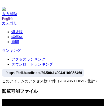
神戸大学附属図書館デジタルアーカイブ
入力補助
English
カテゴリ
切抜帳
編年体
新聞
ランキング
アクセスランキング
ダウンロードランキング
https://hdl.handle.net/20.500.14094/0100356460
このアイテムのアクセス数:
17
件
（
2026-08-11
05:17 集計
）
閲覧可能ファイル