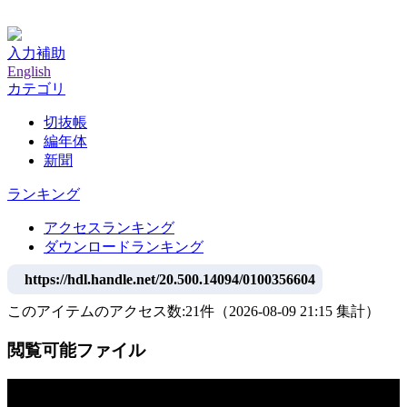
神戸大学附属図書館デジタルアーカイブ
入力補助
English
カテゴリ
切抜帳
編年体
新聞
ランキング
アクセスランキング
ダウンロードランキング
https://hdl.handle.net/20.500.14094/0100356604
このアイテムのアクセス数:
21
件
（
2026-08-09
21:15 集計
）
閲覧可能ファイル