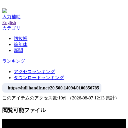
神戸大学附属図書館デジタルアーカイブ
入力補助
English
カテゴリ
切抜帳
編年体
新聞
ランキング
アクセスランキング
ダウンロードランキング
https://hdl.handle.net/20.500.14094/0100356785
このアイテムのアクセス数:
19
件
（
2026-08-07
12:13 集計
）
閲覧可能ファイル