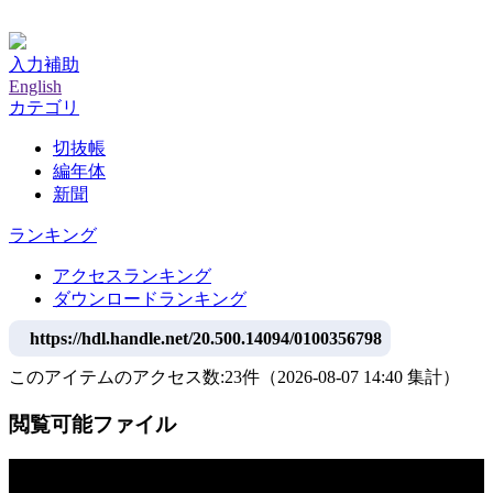
神戸大学附属図書館デジタルアーカイブ
入力補助
English
カテゴリ
切抜帳
編年体
新聞
ランキング
アクセスランキング
ダウンロードランキング
https://hdl.handle.net/20.500.14094/0100356798
このアイテムのアクセス数:
23
件
（
2026-08-07
14:40 集計
）
閲覧可能ファイル