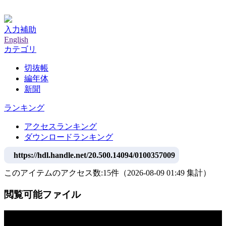
神戸大学附属図書館デジタルアーカイブ
入力補助
English
カテゴリ
切抜帳
編年体
新聞
ランキング
アクセスランキング
ダウンロードランキング
https://hdl.handle.net/20.500.14094/0100357009
このアイテムのアクセス数:
15
件
（
2026-08-09
01:49 集計
）
閲覧可能ファイル